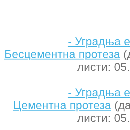
- Уградња 
Бесцементна протеза
(
листи: 05
- Уградња 
Цементна протеза
(да
листи: 05