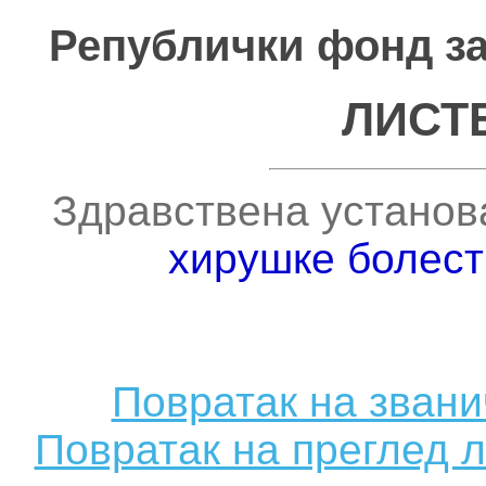
Републички фонд за
ЛИСТ
Здравствена установ
хирушке болес
Повратак на зван
Повратак на преглед 