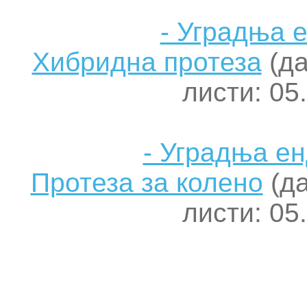
- Уградња 
Хибридна протеза
(да
листи: 05
- Уградња е
Протеза за колено
(да
листи: 05