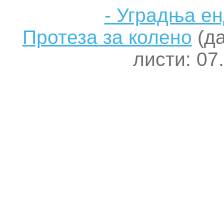
- Уградња е
Протеза за колено
(да
листи: 07