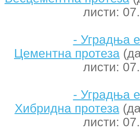
листи: 07
- Уградња 
Цементна протеза
(да
листи: 07
- Уградња 
Хибридна протеза
(да
листи: 07