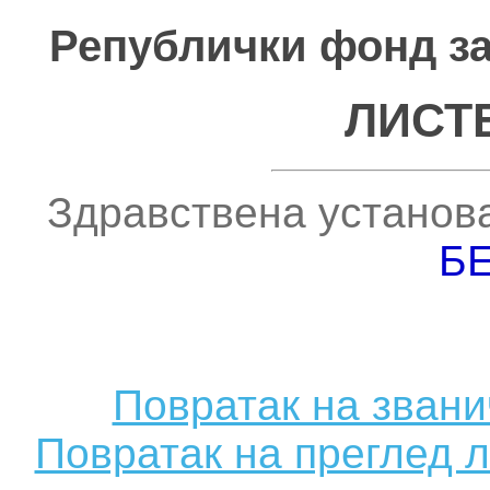
Републички фонд за
ЛИСТ
Здравствена установ
Б
Повратак на зван
Повратак на преглед 