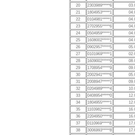
20
2303989*****6
03.
21
1804953*****1
04.
22
0104981*****1
04.
23
2702955*****6
04.
24
0504959*****1
04.
25
1608002*****1
04.
26
0902957*****5
05.
27
0101969*****1
02.
28
1609002*****9
08.
29
1708954*****9
09.
30
2002941*****6
05.
31
2008947*****7
09.
32
0204989*****4
10.
33
0408954*****0
12.
34
1804955*****1
12.
35
1103982*****5
16.
36
2204950*****8
16.
37
0110969*****8
17.
38
3006993*****8
17.