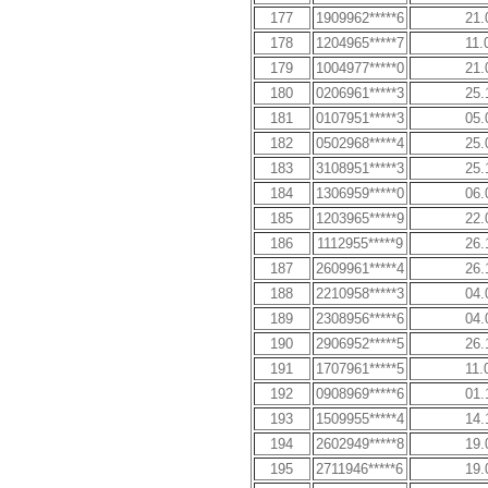
177
1909962*****6
21.
178
1204965*****7
11.
179
1004977*****0
21.
180
0206961*****3
25.
181
0107951*****3
05.
182
0502968*****4
25.
183
3108951*****3
25.
184
1306959*****0
06.
185
1203965*****9
22.
186
1112955*****9
26.
187
2609961*****4
26.
188
2210958*****3
04.
189
2308956*****6
04.
190
2906952*****5
26.
191
1707961*****5
11.
192
0908969*****6
01.
193
1509955*****4
14.
194
2602949*****8
19.
195
2711946*****6
19.