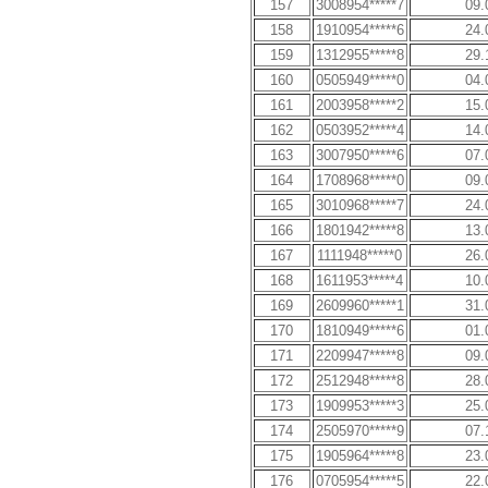
157
3008954*****7
09.
158
1910954*****6
24.
159
1312955*****8
29.
160
0505949*****0
04.
161
2003958*****2
15.
162
0503952*****4
14.
163
3007950*****6
07.
164
1708968*****0
09.
165
3010968*****7
24.
166
1801942*****8
13.
167
1111948*****0
26.
168
1611953*****4
10.
169
2609960*****1
31.
170
1810949*****6
01.
171
2209947*****8
09.
172
2512948*****8
28.
173
1909953*****3
25.
174
2505970*****9
07.
175
1905964*****8
23.
176
0705954*****5
22.