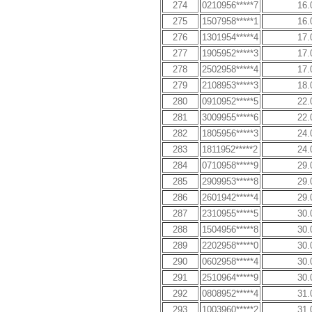
274
0210956*****7
16.
275
1507958*****1
16.
276
1301954*****4
17.
277
1905952*****3
17.
278
2502958*****4
17.
279
2108953*****3
18.
280
0910952*****5
22.
281
3009955*****6
22.
282
1805956*****3
24.
283
1811952*****2
24.
284
0710958*****9
29.
285
2909953*****8
29.
286
2601942*****4
29.
287
2310955*****5
30.
288
1504956*****8
30.
289
2202958*****0
30.
290
0602958*****4
30.
291
2510964*****9
30.
292
0808952*****4
31.
293
1003960*****2
31.