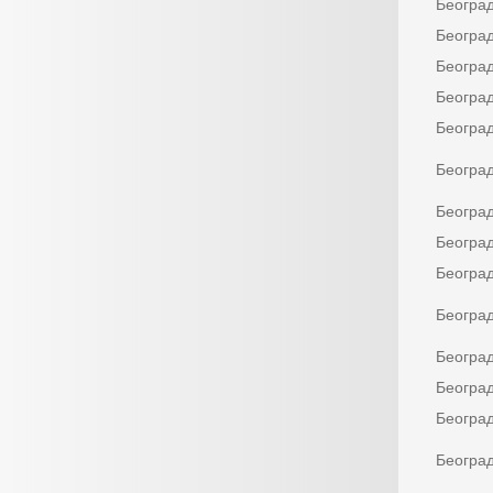
Београ
Београ
Београ
Београ
Београ
Београ
Београ
Београ
Београ
Београ
Београ
Београ
Београ
Београ