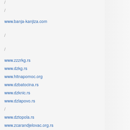
/
/
www.banja-kanjiza.com
/
/
www.zzzrkg.rs
www.dzkg.rs
www.hitnapomoc.org
www.dzbatocina.rs
www.dzknic.rs
www.dzlapovo.rs
/
www.dztopola.rs
www.zcarandjelovac.org.rs