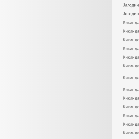
Јагоди
Јагоди
Кикинд
Кикинд
Кикинд
Кикинд
Кикинд
Кикинд
Кикинд
Кикинд
Кикинд
Кикинд
Кикинд
Кикинд
Кикинд