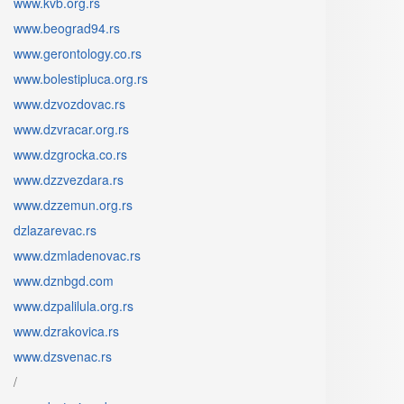
www.kvb.org.rs
www.beograd94.rs
www.gerontology.co.rs
www.bolestipluca.org.rs
www.dzvozdovac.rs
www.dzvracar.org.rs
www.dzgrocka.co.rs
www.dzzvezdara.rs
www.dzzemun.org.rs
dzlazarevac.rs
www.dzmladenovac.rs
www.dznbgd.com
www.dzpalilula.org.rs
www.dzrakovica.rs
www.dzsvenac.rs
/