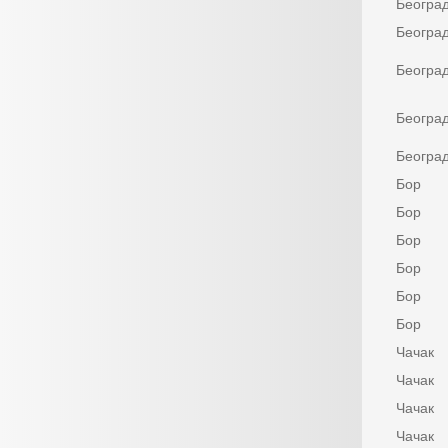
Београ
Београ
Београ
Београ
Београ
Бор
Бор
Бор
Бор
Бор
Бор
Чачак
Чачак
Чачак
Чачак