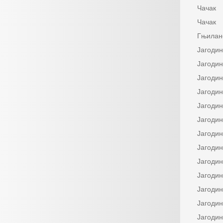
Чачак
Чачак
Гњилан
Јагоди
Јагоди
Јагоди
Јагоди
Јагоди
Јагоди
Јагоди
Јагоди
Јагоди
Јагоди
Јагоди
Јагоди
Јагоди