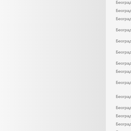
Београ
Београ
Београ
Београ
Београ
Београ
Београ
Београ
Београ
Београ
Београ
Београ
Београ