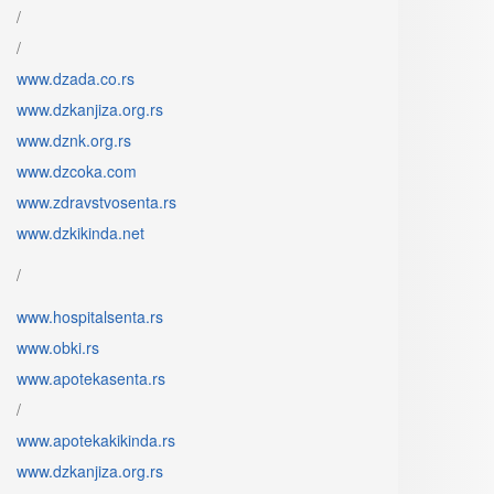
/
/
www.dzada.co.rs
www.dzkanjiza.org.rs
www.dznk.org.rs
www.dzcoka.com
www.zdravstvosenta.rs
www.dzkikinda.net
/
www.hospitalsenta.rs
www.obki.rs
www.apotekasenta.rs
/
www.apotekakikinda.rs
www.dzkanjiza.org.rs