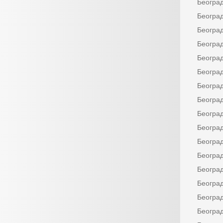
Београ
Београ
Београ
Београ
Београ
Београ
Београ
Београ
Београ
Београ
Београ
Београ
Београ
Београ
Београ
Београ