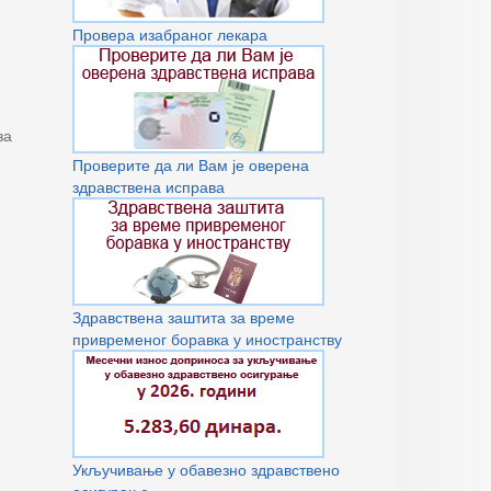
Провера изабраног лекара
за
Проверите да ли Вам је оверена
здравствена исправа
Здравствена заштита за време
привременог боравка у иностранству
Укључивање у обавезно здравствено