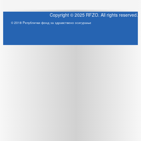
Copyright © 2025 RFZO. All rights reserved.
© 2018 Pепублички фонд за здравствено осигурање
Joomla! 3 Templates