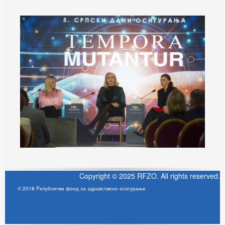
Copyright © 2025 RFZO. All rights reserved.
© 2018 Pепублички фонд за здравствено осигурање
Joomla! 3 Templates