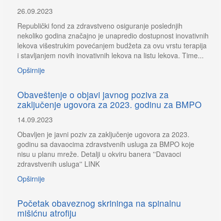
26.09.2023
Republički fond za zdravstveno osiguranje poslednjih
nekoliko godina značajno je unapredio dostupnost inovativnih
lekova višestrukim povećanjem budžeta za ovu vrstu terapija
i stavljanjem novih inovativnih lekova na listu lekova. Time...
Opširnije
Obaveštenje o objavi javnog poziva za
zaključenje ugovora za 2023. godinu za BMPO
14.09.2023
Obavljen je javni poziv za zaključenje ugovora za 2023.
godinu sa davaocima zdravstvenih usluga za BMPO koje
nisu u planu mreže. Detalji u okviru banera ''Davaoci
zdravstvenih usluga'' LINK
Opširnije
Početak obaveznog skrininga na spinalnu
mišićnu atrofiju