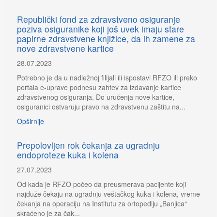
Republički fond za zdravstveno osiguranje
poziva osiguranike koji još uvek imaju stare
papirne zdravstvene knjižice, da ih zamene za
nove zdravstvene kartice
28.07.2023
Potrebno je da u nadležnoj filijali ili ispostavi RFZO ili preko
portala e-uprave podnesu zahtev za izdavanje kartice
zdravstvenog osiguranja. Do uručenja nove kartice,
osiguranici ostvaruju pravo na zdravstvenu zaštitu na...
Opširnije
Prepolovljen rok čekanja za ugradnju
endoproteze kuka i kolena
27.07.2023
Od kada je RFZO počeo da preusmerava pacijente koji
najduže čekaju na ugradnju veštačkog kuka i kolena, vreme
čekanja na operaciju na Institutu za ortopediju „Banjica“
skraćeno je za čak...