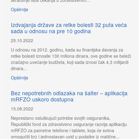
Opširnije
Izdvajanja države za retke bolesti 32 puta veća
sada u odnosu na pre 10 godina
25.10.2022
U odnosu na 2012. godinu, kada su finanijska davanja za
retke bolesti iznosile 130 miliona dinara, ove godine se beleži
značajno uvećanje budžeta, koji sada iznosi čak 4,3 milijardi
dinara...
Opširnije
Bez nepotrebnih odlazaka na šalter – aplikacija
mRFZO uskoro dostupna
15.08.2022
Neprestano osluškujući potrebe svojih osiguranika,
Republički fond za zdravstveno osiguranje razvija aplikaciju
mRFZO za pametne telefone i tablete, koja će svima
omogućiti brz i jednostavan uvid u podatke iz matične...