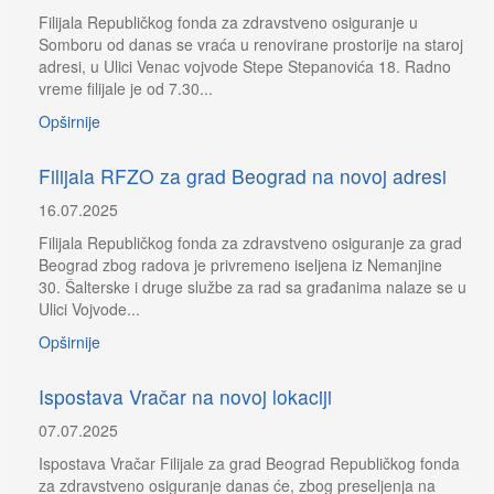
Filijala Republičkog fonda za zdravstveno osiguranje u
Somboru od danas se vraća u renovirane prostorije na staroj
adresi, u Ulici Venac vojvode Stepe Stepanovića 18. Radno
vreme filijale je od 7.30...
Opširnije
Filijala RFZO za grad Beograd na novoj adresi
16.07.2025
Filijala Republičkog fonda za zdravstveno osiguranje za grad
Beograd zbog radova je privremeno iseljena iz Nemanjine
30. Šalterske i druge službe za rad sa građanima nalaze se u
Ulici Vojvode...
Opširnije
Ispostava Vračar na novoj lokaciji
07.07.2025
Ispostava Vračar Filijale za grad Beograd Republičkog fonda
za zdravstveno osiguranje danas će, zbog preseljenja na