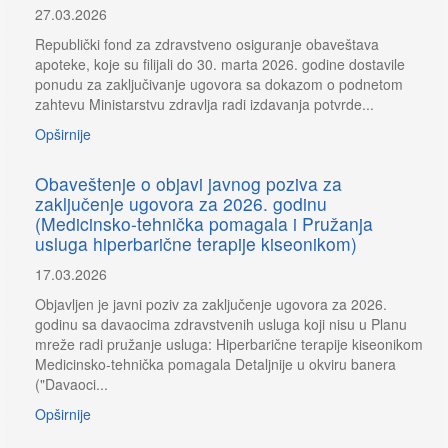
27.03.2026
Republički fond za zdravstveno osiguranje obaveštava
apoteke, koje su filijali do 30. marta 2026. godine dostavile
ponudu za zaključivanje ugovora sa dokazom o podnetom
zahtevu Ministarstvu zdravlja radi izdavanja potvrde...
Opširnije
Obaveštenje o objavi javnog poziva za
zaključenje ugovora za 2026. godinu
(Medicinsko-tehnička pomagala i Pružanja
usluga hiperbarične terapije kiseonikom)
17.03.2026
Objavljen je javni poziv za zaključenje ugovora za 2026.
godinu sa davaocima zdravstvenih usluga koji nisu u Planu
mreže radi pružanje usluga: Hiperbarične terapije kiseonikom
Medicinsko-tehnička pomagala Detaljnije u okviru banera
("Davaoci...
Opširnije