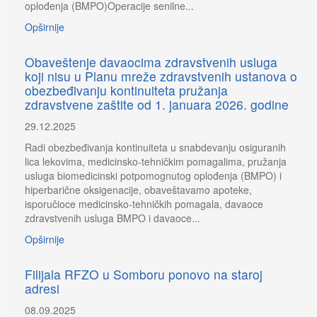
oplođenja (BMPO)Operacije senilne...
Opširnije
Obaveštenje davaocima zdravstvenih usluga
koji nisu u Planu mreže zdravstvenih ustanova o
obezbeđivanju kontinuiteta pružanja
zdravstvene zaštite od 1. januara 2026. godine
29.12.2025
Radi obezbeđivanja kontinuiteta u snabdevanju osiguranih
lica lekovima, medicinsko-tehničkim pomagalima, pružanja
usluga biomedicinski potpomognutog oplođenja (BMPO) i
hiperbarične oksigenacije, obaveštavamo apoteke,
isporučioce medicinsko-tehničkih pomagala, davaoce
zdravstvenih usluga BMPO i davaoce...
Opširnije
Filijala RFZO u Somboru ponovo na staroj
adresi
08.09.2025