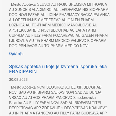
Mesto Apoteka GLUSCI AU RAJIC SREMSKA MITROVICA
AU SUNCE S VLADIMIRCI AU LEKOFARMA NIS BIOPHARM
DOO NOVI PAZAR AU LICINA PHARMACY BACKA PALANKA
AU ORFELIN-NS SMEDEREVO AU GALEN PHARM
LOZNICA AU TG-PHARM MEDICO MANOJLOVCE AU
APOTEKA BARDIC NOVI BEOGRAD AU LARA FARM
CUPRIJA AU FILLY FARM POZAREVAC AU GALEN PHARM
LJUBOVIJA AU TG-PHARM MEDICO VALJEVO BIOPHARM
DOO PRNJAVOR AU TG-PHARM MEDICO NOVI...
Opširnije
Spisak apoteka u koje je izvršena isporuka leka
FRAXIPARIN
30.08.2023
Mesto Apoteka NOVI BEOGRAD AU ELIXIR BEOGRAD
NOVI SAD AU IRISFARM SAJKAS NOVI SAD AU DUNJA
VRSAC AU ATHOS PHARM PANCEVO Smederevska
Palanka AU FILLY FARM NOVI SAD AU BIOFARM TITEL
DESPOTOVAC APP ZDRAVLJE 1 DESPOTOVAC KRALJEVO
AU IN PHARMA PANCEVO AU FILLY FARM BUDISAVA APP