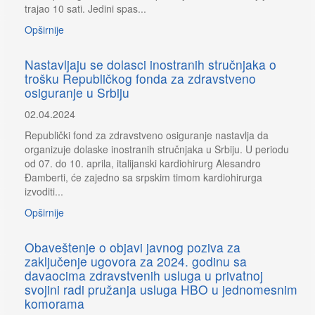
trajao 10 sati. Jedini spas...
Opširnije
Nastavljaju se dolasci inostranih stručnjaka o
trošku Republičkog fonda za zdravstveno
osiguranje u Srbiju
02.04.2024
Republički fond za zdravstveno osiguranje nastavlja da
organizuje dolaske inostranih stručnjaka u Srbiju. U periodu
od 07. do 10. aprila, italijanski kardiohirurg Alesandro
Đamberti, će zajedno sa srpskim timom kardiohirurga
izvoditi...
Opširnije
Obaveštenje o objavi javnog poziva za
zaključenje ugovora za 2024. godinu sa
davaocima zdravstvenih usluga u privatnoj
svojini radi pružanja usluga HBO u jednomesnim
komorama