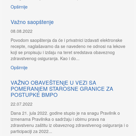
Opširnije
Važno saopštenje
08.08.2022
Povodom saopštenja da će i privatnici izdavati elektronske
recepte, naglašavamo da se navedeno ne odnosi na lekove
koji se propisuju i izdaju na teret sredstava obaveznog
zdravstvenog osiguranja. Kao i do...
Opširnije
VAŽNO OBAVEŠTENjE U VEZI SA
POMERANjEM STAROSNE GRANICE ZA
POSTUPKE BMPO
22.07.2022
Dana 21. jula 2022. godine stupio je na snagu Pravilnik o
izmenama Pravilnika o sadržaju i obimu prava na
zdravstvenu zaštitu iz obaveznog zdravstvenog osiguranja i o
participaciji za 2022...