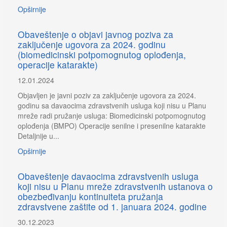
Opširnije
Obaveštenje o objavi javnog poziva za
zaključenje ugovora za 2024. godinu
(biomedicinski potpomognutog oplođenja,
operacije katarakte)
12.01.2024
Objavljen je javni poziv za zaključenje ugovora za 2024.
godinu sa davaocima zdravstvenih usluga koji nisu u Planu
mreže radi pružanje usluga: Biomedicinski potpomognutog
oplođenja (BMPO) Operacije senilne i presenilne katarakte
Detaljnije u...
Opširnije
Obaveštenje davaocima zdravstvenih usluga
koji nisu u Planu mreže zdravstvenih ustanova o
obezbeđivanju kontinuiteta pružanja
zdravstvene zaštite od 1. januara 2024. godine
30.12.2023