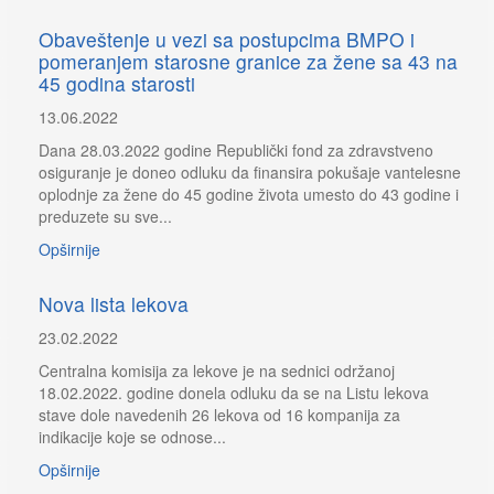
Obaveštenje u vezi sa postupcima BMPO i
pomeranjem starosne granice za žene sa 43 na
45 godina starosti
13.06.2022
Dana 28.03.2022 godine Republički fond za zdravstveno
osiguranje je doneo odluku da finansira pokušaje vantelesne
oplodnje za žene do 45 godine života umesto do 43 godine i
preduzete su sve...
Opširnije
Nova lista lekova
23.02.2022
Centralna komisija za lekove je na sednici održanoj
18.02.2022. godine donela odluku da se na Listu lekova
stave dole navedenih 26 lekova od 16 kompanija za
indikacije koje se odnose...
Opširnije