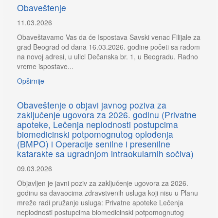
Obaveštenje
11.03.2026
Obaveštavamo Vas da će Ispostava Savski venac Filijale za
grad Beograd od dana 16.03.2026. godine početi sa radom
na novoj adresi, u ulici Dečanska br. 1, u Beogradu. Radno
vreme ispostave...
Opširnije
Obaveštenje o objavi javnog poziva za
zaključenje ugovora za 2026. godinu (Privatne
apoteke, Lečenja neplodnosti postupcima
biomedicinski potpomognutog oplođenja
(BMPO) i Operacije senilne i presenilne
katarakte sa ugradnjom intraokularnih sočiva)
09.03.2026
Objavljen je javni poziv za zaključenje ugovora za 2026.
godinu sa davaocima zdravstvenih usluga koji nisu u Planu
mreže radi pružanje usluga: Privatne apoteke Lečenja
neplodnosti postupcima biomedicinski potpomognutog