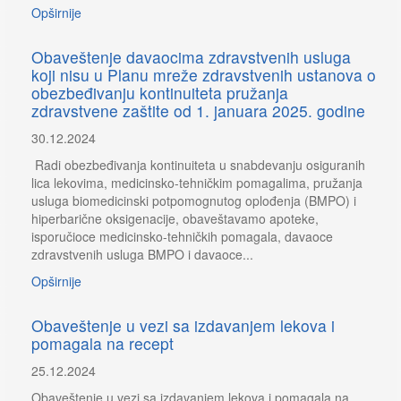
Opširnije
Obaveštenje davaocima zdravstvenih usluga
koji nisu u Planu mreže zdravstvenih ustanova o
obezbeđivanju kontinuiteta pružanja
zdravstvene zaštite od 1. januara 2025. godine
30.12.2024
Radi obezbeđivanja kontinuiteta u snabdevanju osiguranih
lica lekovima, medicinsko-tehničkim pomagalima, pružanja
usluga biomedicinski potpomognutog oplođenja (BMPO) i
hiperbarične oksigenacije, obaveštavamo apoteke,
isporučioce medicinsko-tehničkih pomagala, davaoce
zdravstvenih usluga BMPO i davaoce...
Opširnije
Obaveštenje u vezi sa izdavanjem lekova i
pomagala na recept
25.12.2024
Obaveštenje u vezi sa izdavanjem lekova i pomagala na