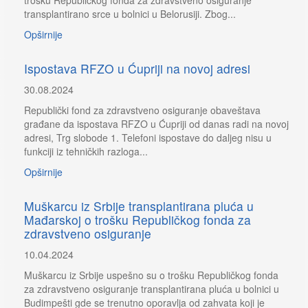
transplantirano srce u bolnici u Belorusiji. Zbog...
Opširnije
Ispostava RFZO u Ćupriji na novoj adresi
30.08.2024
Republički fond za zdravstveno osiguranje obaveštava
građane da ispostava RFZO u Ćupriji od danas radi na novoj
adresi, Trg slobode 1. Telefoni ispostave do daljeg nisu u
funkciji iz tehničkih razloga...
Opširnije
Muškarcu iz Srbije transplantirana pluća u
Mađarskoj o trošku Republičkog fonda za
zdravstveno osiguranje
10.04.2024
Muškarcu iz Srbije uspešno su o trošku Republičkog fonda
za zdravstveno osiguranje transplantirana pluća u bolnici u
Budimpešti gde se trenutno oporavlja od zahvata koji je