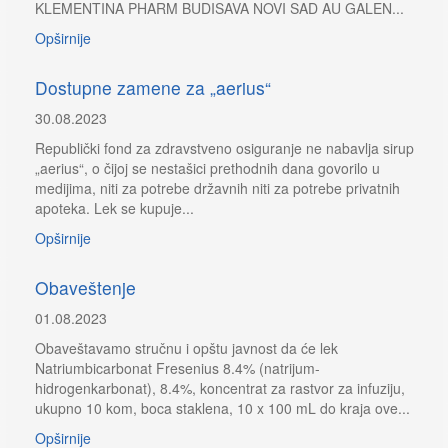
KLEMENTINA PHARM BUDISAVA NOVI SAD AU GALEN...
Opširnije
Dostupne zamene za „aerius“
30.08.2023
Republički fond za zdravstveno osiguranje ne nabavlja sirup
„aerius“, o čijoj se nestašici prethodnih dana govorilo u
medijima, niti za potrebe državnih niti za potrebe privatnih
apoteka. Lek se kupuje...
Opširnije
Obaveštenje
01.08.2023
Obaveštavamo stručnu i opštu javnost da će lek
Natriumbicarbonat Fresenius 8.4% (natrijum-
hidrogenkarbonat), 8.4%, koncentrat za rastvor za infuziju,
ukupno 10 kom, boca staklena, 10 x 100 mL do kraja ove...
Opširnije