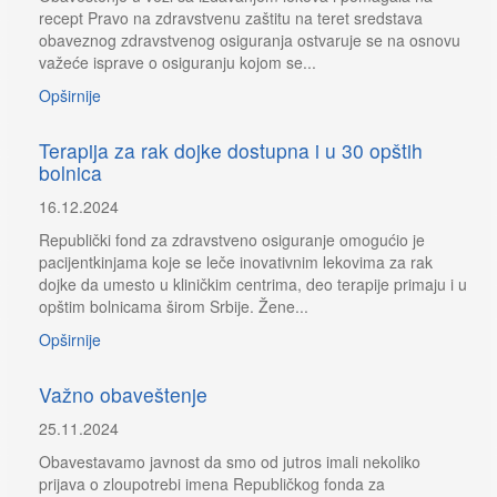
recept Pravo na zdravstvenu zaštitu na teret sredstava
obaveznog zdravstvenog osiguranja ostvaruje se na osnovu
važeće isprave o osiguranju kojom se...
Opširnije
Terapija za rak dojke dostupna i u 30 opštih
bolnica
16.12.2024
Republički fond za zdravstveno osiguranje omogućio je
pacijentkinjama koje se leče inovativnim lekovima za rak
dojke da umesto u kliničkim centrima, deo terapije primaju i u
opštim bolnicama širom Srbije. Žene...
Opširnije
Važno obaveštenje
25.11.2024
Obavestavamo javnost da smo od jutros imali nekoliko
prijava o zloupotrebi imena Republičkog fonda za