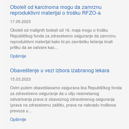
Oboleli od karcinoma mogu da zamrznu
reproduktivni materijal o trošku RFZO-a
17.05.2023
Oboleli od malignih bolesti od 16. maja mogu o trošku
Republičkog fonda za zdravstveno osiguranje da zamrznu
reproduktivni materijal kako bi po završetku lečenja imali
priliku da se ostvare kao...
Opširnije
Obaveštenje u vezi izbora izabranog lekara
15.03.2023
Ovim putem obaveštavamo osigurana lica Republičkog fonda
za zdravstveno osiguranje da u cilju nesmetanog
ostvarivanja prava iz obaveznog zdravstvenog osiguranja
(prava na zdravstvenu zaštitu, prava na naknadu troškova
prevoza u...
Opširnije