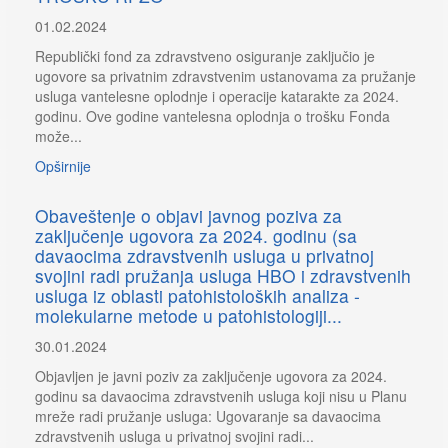
01.02.2024
Republički fond za zdravstveno osiguranje zaključio je
ugovore sa privatnim zdravstvenim ustanovama za pružanje
usluga vantelesne oplodnje i operacije katarakte za 2024.
godinu. Ove godine vantelesna oplodnja o trošku Fonda
može...
Opširnije
Obaveštenje o objavi javnog poziva za
zaključenje ugovora za 2024. godinu (sa
davaocima zdravstvenih usluga u privatnoj
svojini radi pružanja usluga HBO i zdravstvenih
usluga iz oblasti patohistoloških analiza -
molekularne metode u patohistologiji...
30.01.2024
Objavljen je javni poziv za zaključenje ugovora za 2024.
godinu sa davaocima zdravstvenih usluga koji nisu u Planu
mreže radi pružanje usluga: Ugovaranje sa davaocima
zdravstvenih usluga u privatnoj svojini radi...