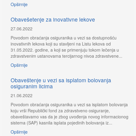
Opširnije
Obavešetenje za inovativne lekove
27.06.2022
Povodom obraćanja osiguranika u vezi sa dostupnošću
inovativnih lekova koji su stavljeni na Listu lekova od
31.05.2022. godine, a koji se primenjuju tokom lečenja u
zdravstvenim ustanovama tercijarnog nivoa zdravstvene...
Opširnije
Obaveštenje u vezi sa isplatom bolovanja
osiguranim licima
21.06.2022
Povodom obraćanja osiguranika u vezi sa isplatom bolovanja
koju vrši Republički fond za zdravstveno osiguranje,
obaveštavamo vas da je zbog uvođenja novog informacionog
sistema (SAP) kasnila isplata pojedinih bolovanja iz...
Opširnije