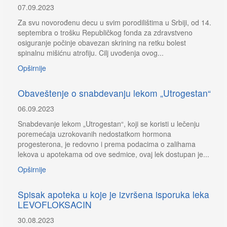
07.09.2023
Za svu novorođenu decu u svim porodilištima u Srbiji, od 14.
septembra o trošku Republičkog fonda za zdravstveno
osiguranje počinje obavezan skrining na retku bolest
spinalnu mišićnu atrofiju. Cilj uvođenja ovog...
Opširnije
Obaveštenje o snabdevanju lekom „Utrogestan“
06.09.2023
Snabdevanje lekom „Utrogestan“, koji se koristi u lečenju
poremećaja uzrokovanih nedostatkom hormona
progesterona, je redovno i prema podacima o zalihama
lekova u apotekama od ove sedmice, ovaj lek dostupan je...
Opširnije
Spisak apoteka u koje je izvršena isporuka leka
LEVOFLOKSACIN
30.08.2023