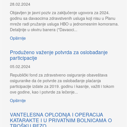
28.02.2024
Objavljen je javni poziv za zaključenje ugovora za 2024.
godinu sa davaocima zdravstvenih usluga koji nisu u Planu
mreže radi pružanje usluga HBO u jednomesnim komorama.
Detaljnije u okviru banera ("Davaoci...
Opširnije
Produženo važenje potvrda za oslobađanje
participacije
05.02.2024
Republički fond za zdravstveno osiguranje obaveštava
osiguranike da će potvrde za oslobađanje plaćanja
participacije izdate za 2019. godinu i kasnije, važiti i tokom
ove godine, kao i potvrde za lečenje...
Opširnije
VANTELESNA OPLODNjA I OPERACIJA
KATARAKTE I U PRIVATNIM BOLNICAMA O
TROŠKU RFZO