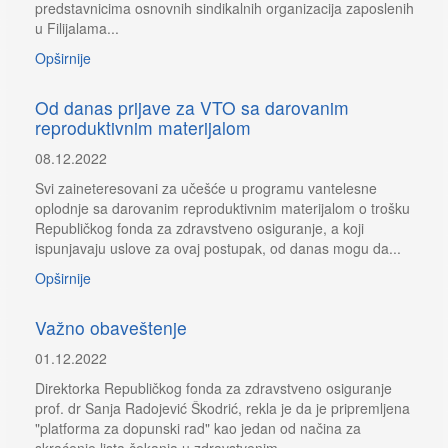
predstavnicima osnovnih sindikalnih organizacija zaposlenih
u Filijalama...
Opširnije
Od danas prijave za VTO sa darovanim
reproduktivnim materijalom
08.12.2022
Svi zaineteresovani za učešće u programu vantelesne
oplodnje sa darovanim reproduktivnim materijalom o trošku
Republičkog fonda za zdravstveno osiguranje, a koji
ispunjavaju uslove za ovaj postupak, od danas mogu da...
Opširnije
Važno obaveštenje
01.12.2022
Direktorka Republičkog fonda za zdravstveno osiguranje
prof. dr Sanja Radojević Škodrić, rekla je da je pripremljena
"platforma za dopunski rad" kao jedan od načina za
skraćenje lista čekanja u zdravstvenim...