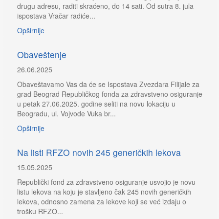
drugu adresu, raditi skraćeno, do 14 sati. Od sutra 8. jula
ispostava Vračar radiće...
Opširnije
Obaveštenje
26.06.2025
Obaveštavamo Vas da će se Ispostava Zvezdara Filijale za
grad Beograd Republičkog fonda za zdravstveno osiguranje
u petak 27.06.2025. godine seliti na novu lokaciju u
Beogradu, ul. Vojvode Vuka br...
Opširnije
Na listi RFZO novih 245 generičkih lekova
15.05.2025
Republički fond za zdravstveno osiguranje usvojio je novu
listu lekova na koju je stavljeno čak 245 novih generičkih
lekova, odnosno zamena za lekove koji se već izdaju o
trošku RFZO...