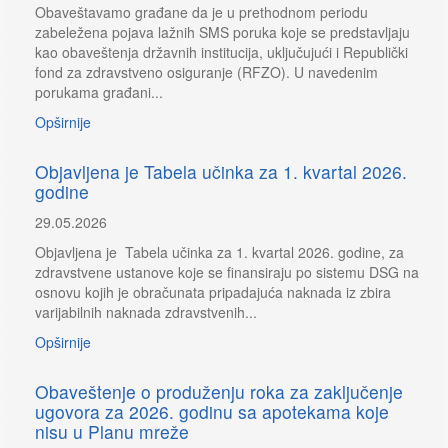
Obaveštavamo građane da je u prethodnom periodu
zabeležena pojava lažnih SMS poruka koje se predstavljaju
kao obaveštenja državnih institucija, uključujući i Republički
fond za zdravstveno osiguranje (RFZO). U navedenim
porukama građani...
Opširnije
Objavljena je Tabela učinka za 1. kvartal 2026.
godine
29.05.2026
Objavljena je Tabela učinka za 1. kvartal 2026. godine, za
zdravstvene ustanove koje se finansiraju po sistemu DSG na
osnovu kojih je obračunata pripadajuća naknada iz zbira
varijabilnih naknada zdravstvenih...
Opširnije
Obaveštenje o produženju roka za zaključenje
ugovora za 2026. godinu sa apotekama koje
nisu u Planu mreže