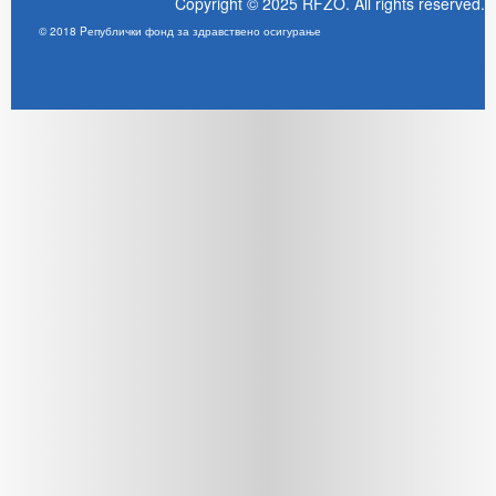
Copyright © 2025 RFZO. All rights reserved.
© 2018 Pепублички фонд за здравствено осигурање
Joomla! 3 Templates