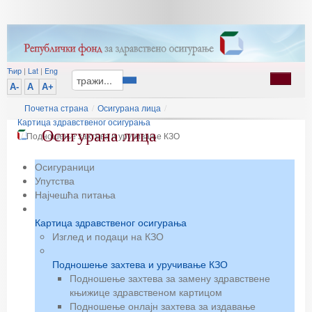
Ћир
|
Lat
|
Eng
A-
A
A+
Почетна страна
/
Осигурана лица
/
Картица здравственог осигурања
Осигурана лица
/
Подношење захтева и уручивање КЗО
Осигураници
Упутства
Најчешћа питања
Картица здравственог осигурања
Изглед и подаци на КЗО
Подношење захтева и уручивање КЗО
Подношење захтева за замену здравствене
књижице здравственом картицом
Подношење онлајн захтева за издавање